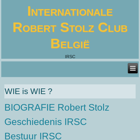
Internationale
Robert Stolz Club
België
IRSC
WIE is WIE ?
BIOGRAFIE Robert Stolz
Geschiedenis IRSC
Bestuur IRSC