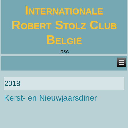
Internationale
Robert Stolz Club
België
IRSC
2018
Kerst- en Nieuwjaarsdiner