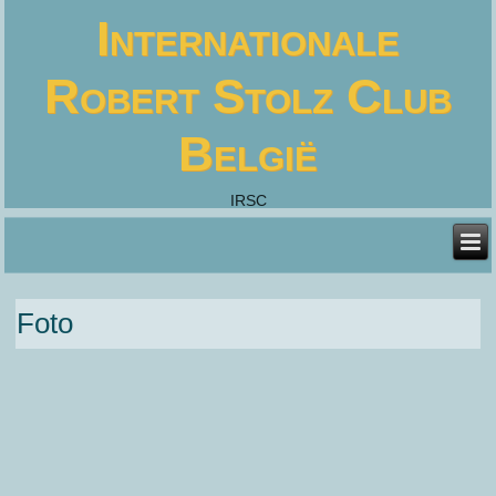
Internationale
Robert Stolz Club
België
IRSC
Foto