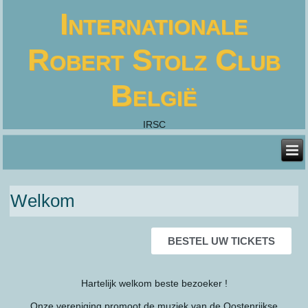
Internationale
Robert Stolz Club
België
IRSC
Welkom
BESTEL UW TICKETS
Hartelijk welkom beste bezoeker !
Onze vereniging promoot de muziek van de Oostenrijkse