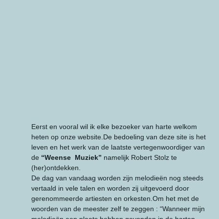
Eerst en vooral wil ik elke bezoeker van harte welkom
heten op onze website.De bedoeling van deze site is het
leven en het werk van de laatste vertegenwoordiger van
de
“Weense Muziek”
namelijk Robert Stolz te
(her)ontdekken.
De dag van vandaag worden zijn melodieën nog steeds
vertaald in vele talen en worden zij uitgevoerd door
gerenommeerde artiesten en orkesten.Om het met de
woorden van de meester zelf te zeggen : “Wanneer mijn
melodieën een plaats hebben gevonden in de harten