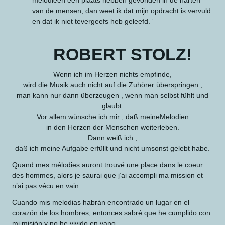
van de mensen, dan weet ik dat mijn opdracht is vervuld
en dat ik niet tevergeefs heb geleefd.”
ROBERT STOLZ!
Wenn ich im Herzen nichts empfinde,
wird die Musik auch nicht auf die Zuhörer überspringen ;
man kann nur dann überzeugen , wenn man selbst fühlt und
glaubt.
Vor allem wünsche ich mir , daß meineMelodien
in den Herzen der Menschen weiterleben.
Dann weiß ich ,
daß ich meine Aufgabe erfüllt und nicht umsonst gelebt habe.
Quand mes mélodies auront trouvé une place dans le coeur
des hommes, alors je saurai que j’ai accompli ma mission et
n’ai pas vécu en vain.
Cuando mis melodias habrán encontrado un lugar en el
corazón de los hombres, entonces sabré que he cumplido con
mi misión y no he vivido en vano.