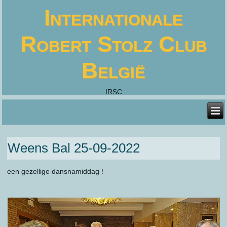
Internationale
Robert Stolz Club
België
IRSC
Weens Bal 25-09-2022
een gezellige dansnamiddag !