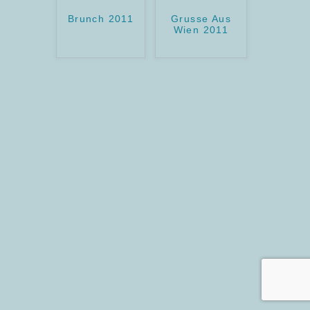
Brunch 2011
Grusse Aus
Wien 2011