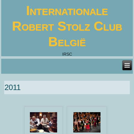
Internationale
Robert Stolz Club
België
IRSC
2011