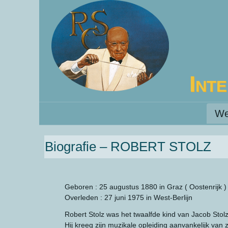
Int
We
Biografie – ROBERT STOLZ
Geboren : 25 augustus 1880 in Graz ( Oostenrijk )
Overleden : 27 juni 1975 in West-Berlijn
Robert Stolz was het twaalfde kind van Jacob Stol
Hij kreeg zijn muzikale opleiding aanvankelijk van 