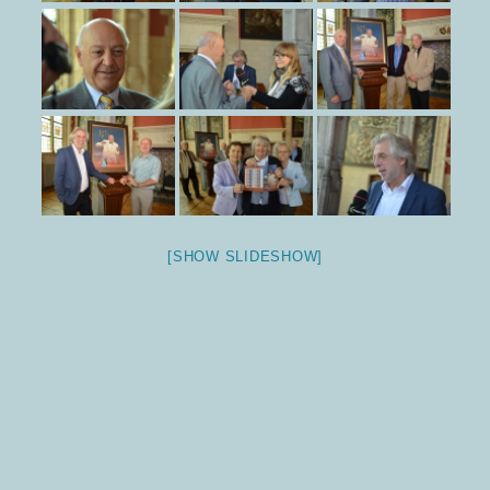
[SHOW SLIDESHOW]