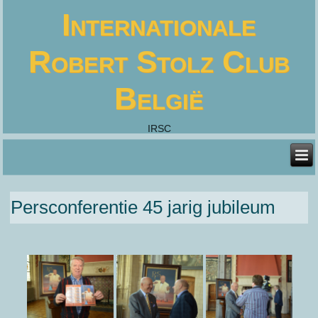
Internationale
Robert Stolz Club
België
IRSC
Persconferentie 45 jarig jubileum