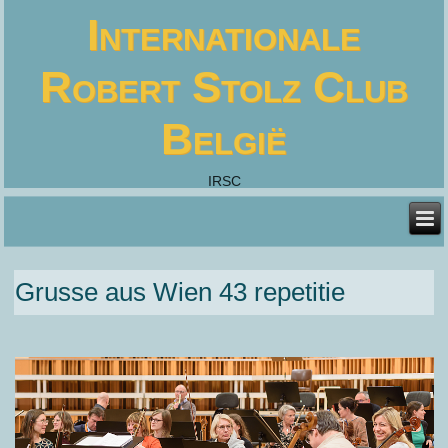
Internationale
Robert Stolz Club
België
IRSC
Grusse aus Wien 43 repetitie