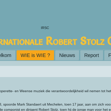
IRSC
rnationale Robert Stolz 
lkom
WIE is WIE ?
Nieuws
Report
F
erette- en Weense muziek die verantwoordelijkheid wil nemen tot het 
 spoorde Mark Standaert uit Mechelen, toen 17 jaar, aan om zich voor d
componist en dirigent Robert Stolz, toen hij de jonge man voor het e