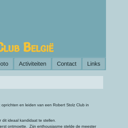
Club België
oto
Activiteiten
Contact
Links
oprichten en leiden van een Robert Stolz Club in
it ideaal kandidaat te stellen.
erst ontmoette. Zijn enthousiasme stelde de meester