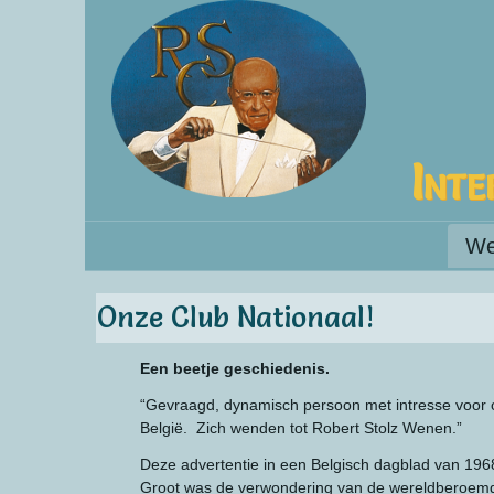
Inte
We
Onze Club Nationaal!
Een beetje geschiedenis.
“Gevraagd, dynamisch persoon met intresse voor op
België. Zich wenden tot Robert Stolz Wenen.”
Deze advertentie in een Belgisch dagblad van 1968,
Groot was de verwondering van de wereldberoemde 