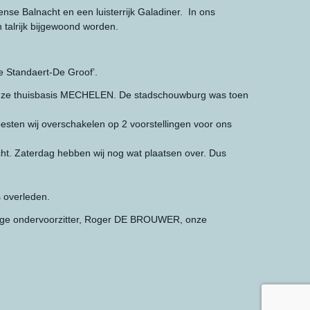
se Balnacht en een luisterrijk Galadiner. In ons
n talrijk bijgewoond worden.
e Standaert-De Groof’.
 onze thuisbasis MECHELEN. De stadschouwburg was toen
sten wij overschakelen op 2 voorstellingen voor ons
ht. Zaterdag hebben wij nog wat plaatsen over. Dus
 overleden.
dige ondervoorzitter, Roger DE BROUWER, onze