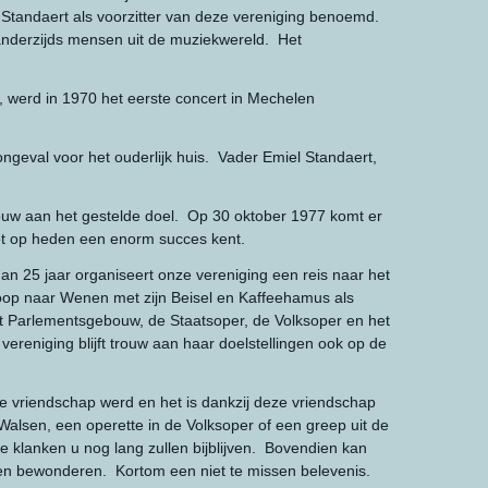
 Standaert als voorzitter van deze vereniging benoemd.
 anderzijds mensen uit de muziekwereld. Het
 werd in 1970 het eerste concert in Mechelen
ngeval voor het ouderlijk huis. Vader Emiel Standaert,
trouw aan het gestelde doel. Op 30 oktober 1977 komt er
tot op heden een enorm succes kent.
n 25 jaar organiseert onze vereniging een reis naar het
oop naar Wenen met zijn Beisel en Kaffeehamus als
 Parlementsgebouw, de Staatsoper, de Volksoper en het
reniging blijft trouw aan haar doelstellingen ook op de
e vriendschap werd en het is dankzij deze vriendschap
alsen, een operette in de Volksoper of een greep uit de
de klanken u nog lang zullen bijblijven. Bovendien kan
en bewonderen. Kortom een niet te missen belevenis.