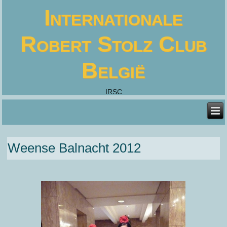
Internationale
Robert Stolz Club
België
IRSC
Weense Balnacht 2012