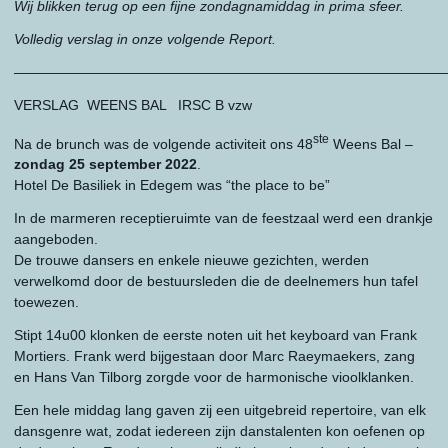
Wij blikken terug op een fijne zondagnamiddag in prima sfeer.
Volledig verslag in onze volgende Report.
———————————————————————————————
VERSLAG WEENS BAL IRSC B vzw
ste
Na de brunch was de volgende activiteit ons 48
Weens Bal –
zondag 25 september 2022
.
Hotel De Basiliek in Edegem was “the place to be”
In de marmeren receptieruimte van de feestzaal werd een drankje
aangeboden.
De trouwe dansers en enkele nieuwe gezichten, werden
verwelkomd door de bestuursleden die de deelnemers hun tafel
toewezen.
Stipt 14u00 klonken de eerste noten uit het keyboard van Frank
Mortiers. Frank werd bijgestaan door Marc Raeymaekers, zang
en Hans Van Tilborg zorgde voor de harmonische vioolklanken.
Een hele middag lang gaven zij een uitgebreid repertoire, van elk
dansgenre wat, zodat iedereen zijn danstalenten kon oefenen op