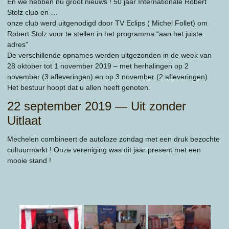
En we hebben nu groot nieuws ! 50 jaar Internationale Robert
Stolz club en …
onze club werd uitgenodigd door TV Eclips ( Michel Follet) om
Robert Stolz voor te stellen in het programma “aan het juiste
adres”
De verschillende opnames werden uitgezonden in de week van
28 oktober tot 1 november 2019 – met herhalingen op 2
november (3 afleveringen) en op 3 november (2 afleveringen)
Het bestuur hoopt dat u allen heeft genoten.
22 september 2019 — Uit zonder
Uitlaat
Mechelen combineert de autoloze zondag met een druk bezochte
cultuurmarkt ! Onze vereniging was dit jaar present met een
mooie stand !