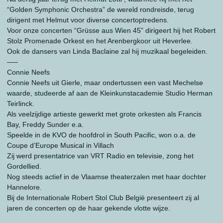
“Golden Symphonic Orchestra” de wereld rondreisde, terug
dirigent met Helmut voor diverse concertoptredens.
Voor onze concerten “Grüsse aus Wien 45” dirigeert hij het Robert
Stolz Promenade Orkest en het Arenbergkoor uit Heverlee.
Ook de dansers van Linda Baclaine zal hij muzikaal begeleiden.
—–
Connie Neefs
Connie Neefs uit Gierle, maar ondertussen een vast Mechelse
waarde, studeerde af aan de Kleinkunstacademie Studio Herman
Teirlinck.
Als veelzijdige artieste gewerkt met grote orkesten als Francis
Bay, Freddy Sunder e.a.
Speelde in de KVO de hoofdrol in South Pacific, won o.a. de
Coupe d’Europe Musical in Villach
Zij werd presentatrice van VRT Radio en televisie, zong het
Gordellied.
Nog steeds actief in de Vlaamse theaterzalen met haar dochter
Hannelore.
Bij de Internationale Robert Stol Club België presenteert zij al
jaren de concerten op de haar gekende vlotte wijze.