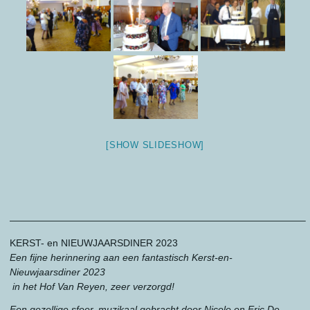
[SHOW SLIDESHOW]
——————————————————————————————–
KERST- en NIEUWJAARSDINER 2023
Een fijne herinnering aan een fantastisch Kerst-en-
Nieuwjaarsdiner 2023
in het Hof Van Reyen, zeer verzorgd!
Een gezellige sfeer, muzikaal gebracht door Nicole en Eric De