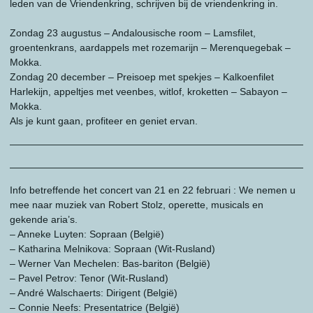
leden van de Vriendenkring, schrijven bij de vriendenkring in.
Zondag 23 augustus – Andalousische room – Lamsfilet,
groentenkrans, aardappels met rozemarijn – Merenquegebak –
Mokka.
Zondag 20 december – Preisoep met spekjes – Kalkoenfilet
Harlekijn, appeltjes met veenbes, witlof, kroketten – Sabayon –
Mokka.
Als je kunt gaan, profiteer en geniet ervan.
——————————————————————————————
——————————————————————————————
Info betreffende het concert van 21 en 22 februari : We nemen u
mee naar muziek van Robert Stolz, operette, musicals en
gekende aria’s.
– Anneke Luyten: Sopraan (België)
– Katharina Melnikova: Sopraan (Wit-Rusland)
– Werner Van Mechelen: Bas-bariton (België)
– Pavel Petrov: Tenor (Wit-Rusland)
– André Walschaerts: Dirigent (België)
– Connie Neefs: Presentatrice (België)