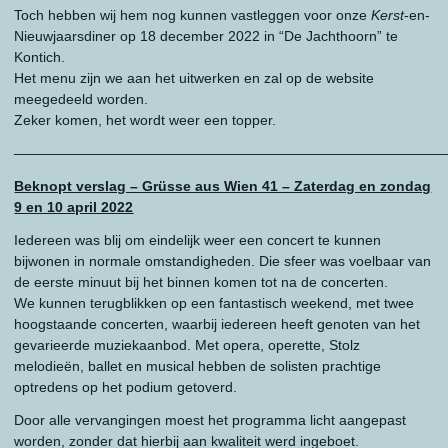
Toch hebben wij hem nog kunnen vastleggen voor onze
Kerst
-en-
Nieuwjaarsdiner op 18 december 2022 in “De Jachthoorn” te
Kontich.
Het menu zijn we aan het uitwerken en zal op de website
meegedeeld worden.
Zeker komen, het wordt weer een topper.
———————————————————————————————
Beknopt verslag – Grüsse aus Wien 41 – Zaterdag en zondag
9 en 10 april 2022
Iedereen was blij om eindelijk weer een concert te kunnen
bijwonen in normale omstandigheden. Die sfeer was voelbaar van
de eerste minuut bij het binnen komen tot na de concerten.
We kunnen terugblikken op een fantastisch weekend, met twee
hoogstaande concerten, waarbij iedereen heeft genoten van het
gevarieerde muziekaanbod. Met opera, operette, Stolz
melodieën, ballet en musical hebben de solisten prachtige
optredens op het podium getoverd.
Door alle vervangingen moest het programma licht aangepast
worden, zonder dat hierbij aan kwaliteit werd ingeboet.