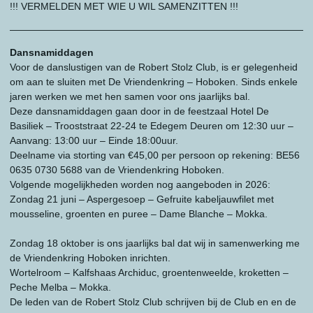
!!! VERMELDEN MET WIE U WIL SAMENZITTEN !!!
——————————————————————————————
Dansnamiddagen
Voor de danslustigen van de Robert Stolz Club, is er gelegenheid
om aan te sluiten met De Vriendenkring – Hoboken. Sinds enkele
jaren werken we met hen samen voor ons jaarlijks bal.
Deze dansnamiddagen gaan door in de feestzaal Hotel De
Basiliek – Trooststraat 22-24 te Edegem Deuren om 12:30 uur –
Aanvang: 13:00 uur – Einde 18:00uur.
Deelname via storting van €45,00 per persoon op rekening: BE56
0635 0730 5688 van de Vriendenkring Hoboken.
Volgende mogelijkheden worden nog aangeboden in 2026:
Zondag 21 juni – Aspergesoep – Gefruite kabeljauwfilet met
mousseline, groenten en puree – Dame Blanche – Mokka.
Zondag 18 oktober is ons jaarlijks bal dat wij in samenwerking me
de Vriendenkring Hoboken inrichten.
Wortelroom – Kalfshaas Archiduc, groentenweelde, kroketten –
Peche Melba – Mokka.
De leden van de Robert Stolz Club schrijven bij de Club en en de