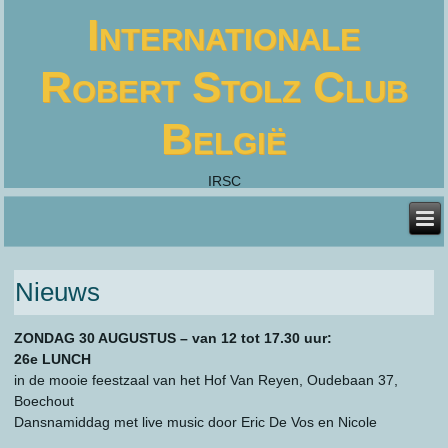
Internationale
Robert Stolz Club
België
IRSC
Nieuws
ZONDAG 30 AUGUSTUS – van 12 tot 17.30 uur:
26e LUNCH
in de mooie feestzaal van het Hof Van Reyen, Oudebaan 37,
Boechout
Dansnamiddag met live music door Eric De Vos en Nicole