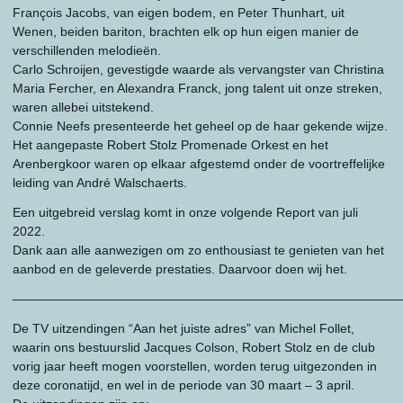
François Jacobs, van eigen bodem, en Peter Thunhart, uit
Wenen, beiden bariton, brachten elk op hun eigen manier de
verschillenden melodieën.
Carlo Schroijen, gevestigde waarde als vervangster van Christina
Maria Fercher, en Alexandra Franck, jong talent uit onze streken,
waren allebei uitstekend.
Connie Neefs presenteerde het geheel op de haar gekende wijze.
Het aangepaste Robert Stolz Promenade Orkest en het
Arenbergkoor waren op elkaar afgestemd onder de voortreffelijke
leiding van André Walschaerts.
Een uitgebreid verslag komt in onze volgende Report van juli
2022.
Dank aan alle aanwezigen om zo enthousiast te genieten van het
aanbod en de geleverde prestaties. Daarvoor doen wij het.
———————————————————————————————
De TV uitzendingen “Aan het juiste adres” van Michel Follet,
waarin ons bestuurslid Jacques Colson, Robert Stolz en de club
vorig jaar heeft mogen voorstellen, worden terug uitgezonden in
deze coronatijd, en wel in de periode van 30 maart – 3 april.