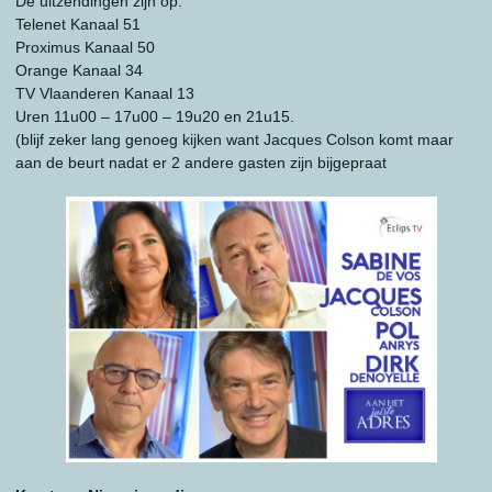
De uitzendingen zijn op:
Telenet Kanaal 51
Proximus Kanaal 50
Orange Kanaal 34
TV Vlaanderen Kanaal 13
Uren 11u00 – 17u00 – 19u20 en 21u15.
(blijf zeker lang genoeg kijken want Jacques Colson komt maar
aan de beurt nadat er 2 andere gasten zijn bijgepraat