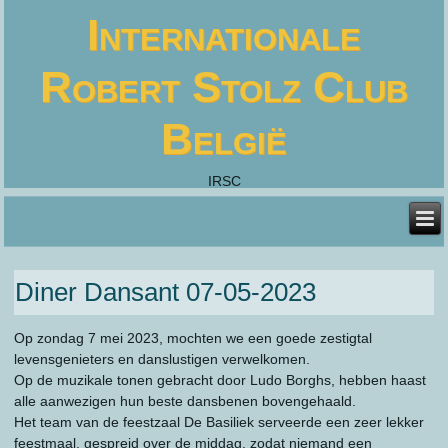
Internationale
Robert Stolz Club
België
IRSC
Diner Dansant 07-05-2023
Op zondag 7 mei 2023, mochten we een goede zestigtal
levensgenieters en danslustigen verwelkomen.
Op de muzikale tonen gebracht door Ludo Borghs, hebben haast
alle aanwezigen hun beste dansbenen bovengehaald.
Het team van de feestzaal De Basiliek serveerde een zeer lekker
feestmaal, gespreid over de middag, zodat niemand een