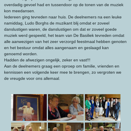
overdadig gevoel had en tussendoor op de tonen van de muziek
kon meedansen.
Iedereen ging tevreden naar huis. De deelnemers na een leuke
namiddag, Ludo Borghs de muzikant blij omdat er zoveel
danslustigen waren, de danslustigen om dat er zoveel goede
muziek werd gespeeld, het team van De Basiliek tevreden omdat
alle aanwezigen van het zeer verzorgd feestmaal hebben genoten
en het bestuur omdat alles aangenaam en geslaagd kan
genoemd worden.
Hadden de afwezigen ongelijk, zeker en vast!!!
Aan de deelnemers graag een oproep om familie, vrienden en
kennissen een volgende keer mee te brengen, zo vergroten we
de vreugde voor ons allemaal.