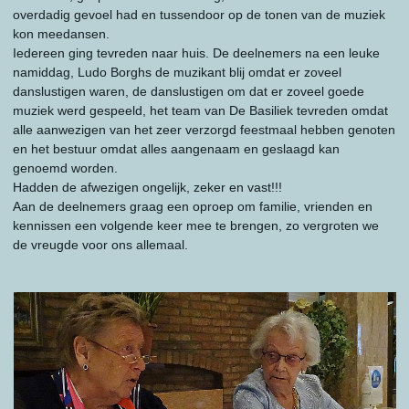
overdadig gevoel had en tussendoor op de tonen van de muziek
kon meedansen.
Iedereen ging tevreden naar huis. De deelnemers na een leuke
namiddag, Ludo Borghs de muzikant blij omdat er zoveel
danslustigen waren, de danslustigen om dat er zoveel goede
muziek werd gespeeld, het team van De Basiliek tevreden omdat
alle aanwezigen van het zeer verzorgd feestmaal hebben genoten
en het bestuur omdat alles aangenaam en geslaagd kan
genoemd worden.
Hadden de afwezigen ongelijk, zeker en vast!!!
Aan de deelnemers graag een oproep om familie, vrienden en
kennissen een volgende keer mee te brengen, zo vergroten we
de vreugde voor ons allemaal.