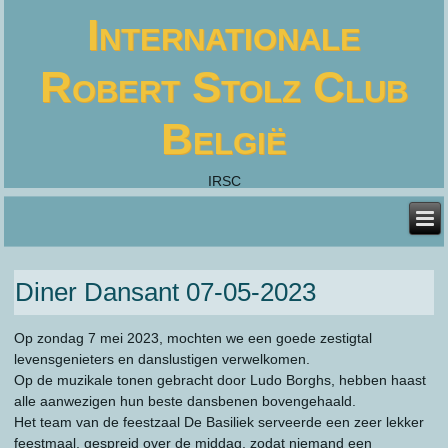
Internationale
Robert Stolz Club
België
IRSC
Diner Dansant 07-05-2023
Op zondag 7 mei 2023, mochten we een goede zestigtal
levensgenieters en danslustigen verwelkomen.
Op de muzikale tonen gebracht door Ludo Borghs, hebben haast
alle aanwezigen hun beste dansbenen bovengehaald.
Het team van de feestzaal De Basiliek serveerde een zeer lekker
feestmaal, gespreid over de middag, zodat niemand een