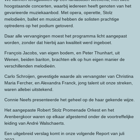
hoogstaande concerten, waarbij iedereen heeft genoten van het
gevarieerde muziekaanbod. Met opera, operette, Stolz
melodieën, ballet en musical hebben de solisten prachtige
optredens op het podium getoverd.
Daar alle vervangingen moest het programma licht aangepast
worden, zonder dat hierbij aan kwaliteit werd ingeboet.
François Jacobs, van eigen bodem, en Peter Thunhart, uit
Wenen, beiden bariton, brachten elk op hun eigen manier de
verschillenden melodieën.
Carlo Schroijen, gevestigde waarde als vervangster van Christina
Maria Fercher, en Alexandra Franck, jong talent uit onze streken,
waren allebei uitstekend.
Connie Neefs presenteerde het geheel op de haar gekende wijze.
Het aangepaste Robert Stolz Promenade Orkest en het
Arenbergkoor waren op elkaar afgestemd onder de voortreffelijke
leiding van André Walschaerts.
Een uitgebreid verslag komt in onze volgende Report van juli
2022.