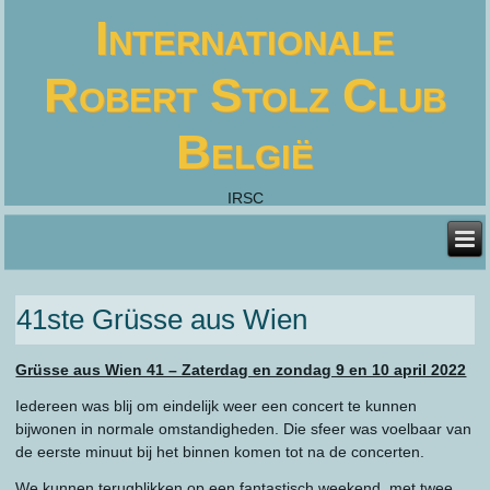
Internationale
Robert Stolz Club
België
IRSC
41ste Grüsse aus Wien
Grüsse aus Wien 41 – Zaterdag en zondag 9 en 10 april 2022
Iedereen was blij om eindelijk weer een concert te kunnen
bijwonen in normale omstandigheden. Die sfeer was voelbaar van
de eerste minuut bij het binnen komen tot na de concerten.
We kunnen terugblikken op een fantastisch weekend, met twee