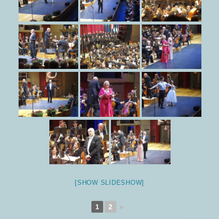
[SHOW SLIDESHOW]
1
2
►