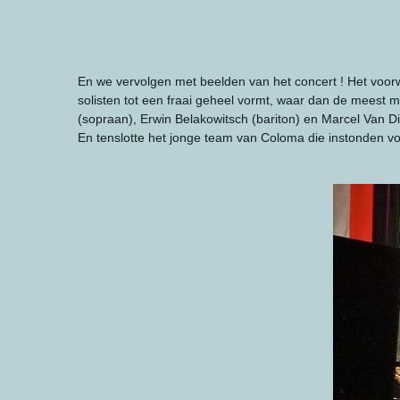
En we vervolgen met beelden van het concert ! Het voor
solisten tot een fraai geheel vormt, waar dan de meest 
(sopraan), Erwin Belakowitsch (bariton) en Marcel Van Di
En tenslotte het jonge team van Coloma die instonden voo